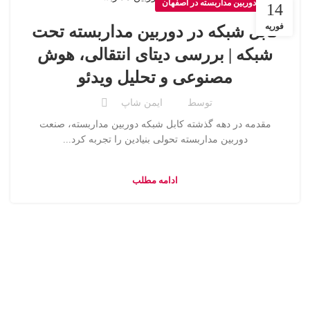
نصب دوربین مداربسته در اصفهان
14
فوریه
کابل شبکه در دوربین مداربسته تحت
شبکه | بررسی دیتای انتقالی، هوش
مصنوعی و تحلیل ویدئو
توسط
ایمن شاپ
مقدمه در دهه گذشته کابل شبکه دوربین مداربسته، صنعت
دوربین مداربسته تحولی بنیادین را تجربه کرد...
ادامه مطلب