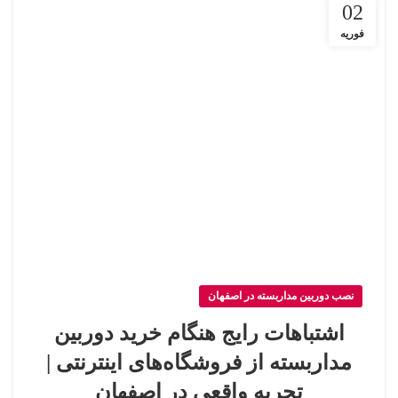
02
فوریه
نصب دوربین مداربسته در اصفهان
اشتباهات رایج هنگام خرید دوربین
مداربسته از فروشگاه‌های اینترنتی |
تجربه واقعی در اصفهان