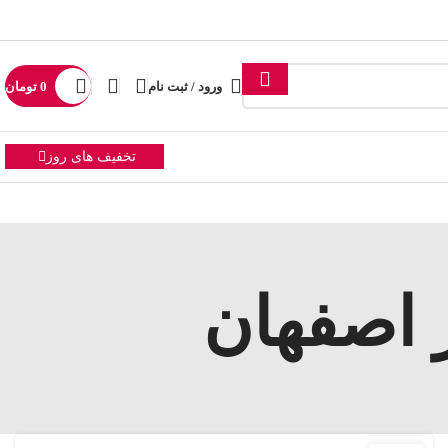
ورود / ثبت نام
0
تومان
تخفیف های روز
 اصفهان