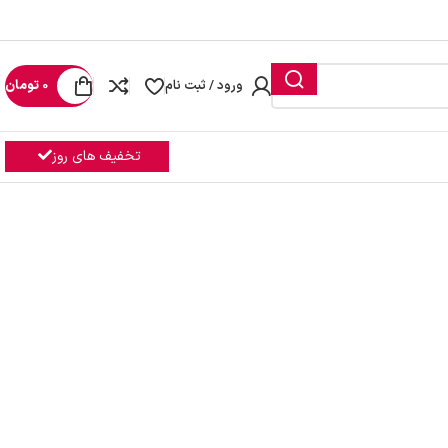
رید
ورود / ثبت نام
0
تومان
تخفیف های روز