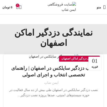
تمامی تخفیفات و قیمت های ایمن شاپ به روز می باشد وبا خیال
0
راحت خرید کنید در صورت مشکل حتما با پشتیبانی فروشگاه
منو
0
تومان
تماس بگیرید
نمایندگی دزدگیر اماکن
اصفهان
نمایندگی دزدگیر اماکن اصفهان
01
فوریه
نصب دزدگیر سایلکس در اصفهان | راهنمای
تخصصی انتخاب و اجرای اصولی
ایمن شاپ
نصب دزدگیر سایلکس در اصفهان طی بیش از ده سال فعالیت در
حوزه سیستم‌های امنیتی، صدها پروژه نصب دزدگیر...