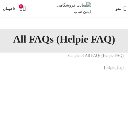
تمامی تخفیفات و قیمت های ایمن شاپ به روز می باشد وبا خیال
0
راحت خرید کنید در صورت مشکل حتما با پشتیبانی فروشگاه
منو
0
تومان
تماس بگیرید
All FAQs (Helpie FAQ)
Sample of All FAQs (Helpie FAQ)
[helpie_faq]