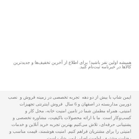
همیشه اولین نفر باشید! برای اطلاع از آخرین تخفیف‌ها و جدیدترین
کالاها در خبرنامه ثبت‌نام کنید.
ایمن شاپ با بیش از دو دهه تجربه تخصصی در زمینه فروش و نصب
دوربین مداربسته در اصفهان و 6 سال فروش اینترنتی تجهیزات
امنیتی، همراه مطمئن شما در تامین امنیت خانه، محل کار و
کسب‌وکار است. ما با ارائه محصولات باکیفیت، مشاوره تخصصی و
پشتیبانی حرفه‌ای، تلاش می‌کنیم بهترین تجربه خرید آنلاین و خدمات
امنیتی را برای مشتریان فراهم کنیم. امنیت هوشمند، قیمت مناسب و
رضایت مشتری، اولویت اصلی ایمن شاپ است.