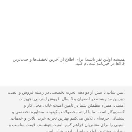
همیشه اولین نفر باشید! برای اطلاع از آخرین تخفیف‌ها و جدیدترین
کالاها در خبرنامه ثبت‌نام کنید.
ایمن شاپ با بیش از دو دهه تجربه تخصصی در زمینه فروش و نصب
دوربین مداربسته در اصفهان و 6 سال فروش اینترنتی تجهیزات
امنیتی، همراه مطمئن شما در تامین امنیت خانه، محل کار و
کسب‌وکار است. ما با ارائه محصولات باکیفیت، مشاوره تخصصی و
پشتیبانی حرفه‌ای، تلاش می‌کنیم بهترین تجربه خرید آنلاین و خدمات
امنیتی را برای مشتریان فراهم کنیم. امنیت هوشمند، قیمت مناسب و
رضایت مشتری، اولویت اصلی ایمن شاپ است.