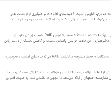
ت که برای افزایش امنیت ذخیره‌سازی اطلاعات و جلوگیری از از دست رفتن
 می‌شوند تا در صورت خرابی یک هارد، اطلاعات همچنان در سایر هاردها
ی بزرگ، استفاده از
دستگاه ضبط پشتیبانی RAID
اهمیت زیادی دارد؛ زیرا
 بررسی حوادث و مدیریت امنیت دارند. فناوری RAID با ایجاد ساختار ذخیره‌سازی امن باعث افزایش پایداری سیستم و کاهش ریسک از دست رفتن
را دارید، انتخاب دستگاه‌های ضبط پیشرفته با قابلیت RAID می‌تواند سطح امنیت ذخیره‌سازی
مجموعه‌ای از دستگاه‌های ضبط حرفه‌ای DVR و NVR با قابلیت پشتیبانی از RAID را ارائه می‌دهد تا کاربران بتوانند سیستم نظارتی مطمئن و پایدار
 مداربسته اصفهان
را ارائه می‌دهد تا تجهیزات نظارتی شما به صورت اصولی