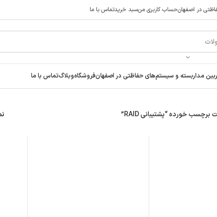
ظتی در اصفهان
حساب کاربری من
سبد خرید
تماس با ما
 راحت خرید کنید در صورت مشکل حتما با پشتیبانی فروشگاه تماس بگ
ن مداربسته و سیستم‌های حفاظتی در اصفهان
فروشگاه
وبلاگ
تماس با ما
رچسب خورده “پشتیبانی RAID”
نم