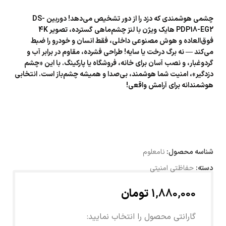
چشمی هوشمندی که دزد را از دور تشخیص می‌دهد! دوربین DS-
PDP18-EG2 هایک ویژن با لنز چشم‌ماهی گسترده، تصویر 4K
فوق‌العاده و هوش مصنوعی داخلی، فقط انسان و خودرو را ضبط
می‌کند — نه برگ درخت یا سایه! طراحی فشرده، مقاوم در برابر آب و
گردوغبار، و نصب آسان برای خانه، فروشگاه یا پارکینگ. با این «چشم
دزدگیر»، امنیت شما هوشمند، بی‌صدا و همیشه چشم‌باز است. انتخابی
هوشمندانه برای آرامش واقعی!
شناسه محصول:
نامعلوم
دسته:
حفاظتی امنیتی
1,880,000
تومان
گارانتی محصول را انتخاب نمایید: