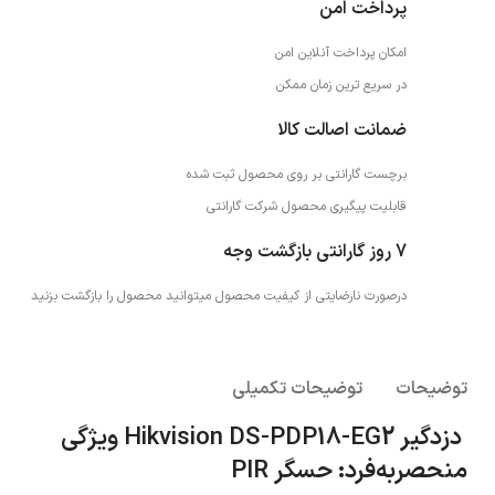
پرداخت امن
امکان پرداخت آنلاین امن
در سریع ترین زمان ممکن
ضمانت اصالت کالا
برچست گارانتی بر روی محصول ثبت شده
قابلیت پیگیری محصول شرکت گارانتی
7 روز گارانتی بازگشت وجه
درصورت نارضایتی از کیفیت محصول میتوانید محصول را بازگشت بزنید
توضیحات
توضیحات تکمیلی
دزدگیر Hikvision DS-PDP18-EG2 ویژگی
منحصربه‌فرد: حسگر PIR