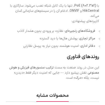
با
PoE (802.3af)
، تنها با یک کابل شبکه نصب می‌شود. سازگاری با
HikCentral
و
ONVIF
، ادغام آن را در سیستم‌های سازمانی آسان
می‌کند.
کاربردهای پیشنهادی:
فروشگاه‌های زنجیره‌ای
: نظارت بر ورودی بدون هشدار کاذب
مراکز تجاری
: پوشش هال‌ها با دید گسترده
دفاتر اداری
: امنیت هوشمند بدون نیاز به پرسنل نظارتی
روندهای فناوری
این مدل در روند صنعت به سمت
ترکیب سنسورهای فیزیکی و هوش
مصنوعی
نقش پیشرو دارد — جایی که امنیت دیگر فقط «دیدن»
نیست، بلکه
«درک»
است.
محصولات مشابه