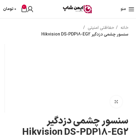
تمامی تخفیفات و قیمت های ایمن شاپ به روز می باشد وبا خیال راحت خرید کنید در صورت
0
منو
0
تومان
مشکل حتما با پشتیبانی فروشگاه تماس بگیرید
خانه
حفاظتی امنیتی
سنسور چشمی دزدگیر Hikvision DS-PDP18-EG2
بزرگنمایی تصویر
سنسور چشمی دزدگیر
Hikvision DS-PDP18-EG2