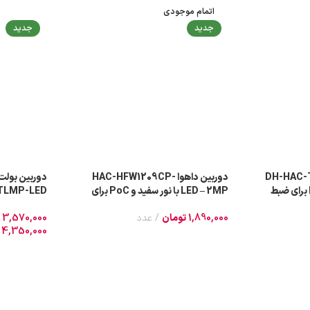
اتمام موجودی
-3%
جدید
جدید
DH-HAC-T1A21 –
دوربین داهوا HAC-HFW1209CP-
2MP با Starlight و PoC برای ضبط
LED – 2MP با نور سفید و PoC برای
ضبط رنگی در شب
نور سفید و 
1,890,000
تومان
عدد
3,570,000
4,350,000