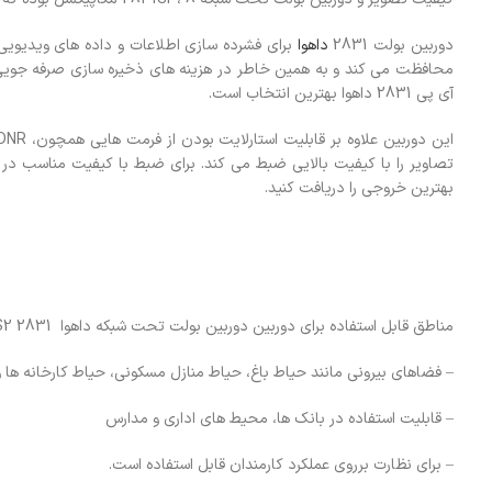
دوربین بولت 2831
داهوا
محافظت می کند و به همین خاطر در هزینه های ذخیره سازی صرفه جویی می 
آی پی 2831 داهوا بهترین انتخاب است.
تصاویر را با کیفیت بالایی ضبط می کند. برای ضبط با کیفیت مناسب در
بهترین خروجی را دریافت کنید.
مناطق قابل استفاده برای دوربین دوربین بولت تحت شبکه داهوا 2831 SP-S-S2
– فضاهای بیرونی مانند حیاط باغ، حیاط منازل مسکونی، حیاط کارخانه ها 
– قابلیت استفاده در بانک ها، محیط های اداری و مدارس
– برای نظارت برروی عملکرد کارمندان قابل استفاده است.