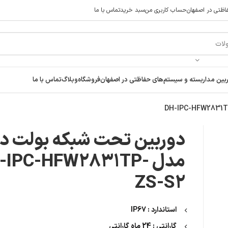
ظتی در اصفهان
حساب کاربری من
سبد خرید
تماس با ما
 راحت خرید کنید در صورت مشکل حتما با پشتیبانی فروشگاه تماس بگی
ن مداربسته و سیستم‌های حفاظتی در اصفهان
فروشگاه
وبلاگ
تماس با ما
دوربین تحت شبکه بولت دا
مدل H-IPC-HFW2831TP
ZS-S2
استاندارد : IP67
گارانتی : 24 ماه گارانتی