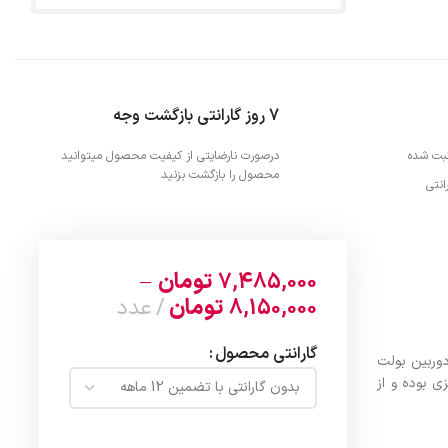
7 روز گارانتی بازگشت وجه
بت شده
درصورت نارضایتی از کیفیت محصول میتوانید
محصول را بازگشت بزنید
نتی
7,485,000
تومان
–
8,150,000
تومان
عدد
گارانتی محصول
 دوربین بولت
فلزی بوده و از