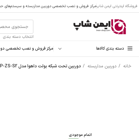
فروشگاه اینترنتی ایمن شاپ
مرکز فروش و نصب تخصصی دوربین مداربسته و سیستم‌های حفا
تمامی تخفیفات و قیمت های ایمن شاپ به روز می باشد وبا خیال
انتخاب دسته بندی
دسته بندی کالاها
مرکز فروش و نصب تخصصی دوربی
خانه
دوربین مداربسته
دوربین تحت شبکه بولت داهوا مدل DH-IPC-HFW2831TP-ZS-S2
اتمام موجودی