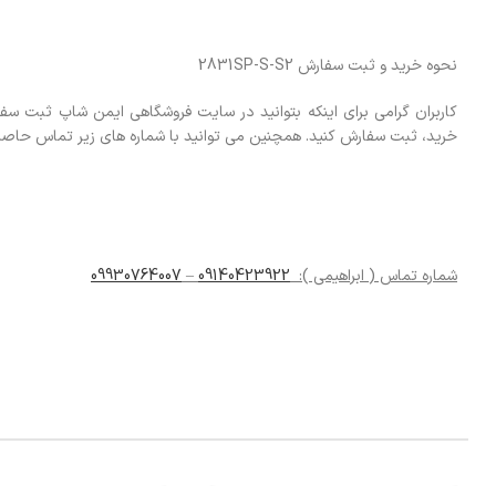
نحوه خرید و ثبت سفارش 2831SP-S-S2
کاربران گرامی برای اینکه بتوانید در سایت فروشگاهی ایمن شاپ ثبت سف
خرید، ثبت سفارش کنید. همچنین می توانید با شماره های زیر تماس حاصل 
شماره تماس ( ابراهیمی ):
09140423922
–
09930764007