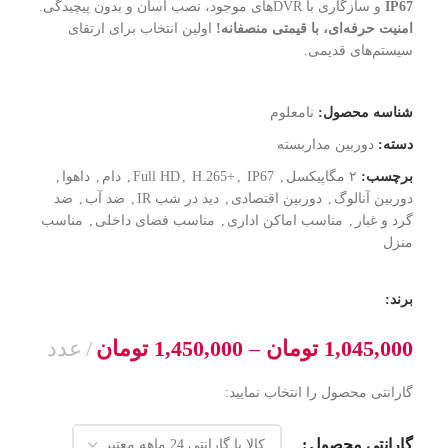
IP67
و سازگاری با DVRهای موجود، نصب آسان و بدون پیچیدگی.
امنیت حرفه‌ای، با قیمتی منصفانه!
اولین انتخاب برای ارتقای
سیستم‌های قدیمی.
شناسه محصول:
نامعلوم
دسته:
دوربین مداربسته
برچسب:
۲ مگاپیکسل
,
IP67
,
H.265+
,
Full HD
,
دام
,
داهوا
,
دوربین آنالوگ
,
دوربین اقتصادی
,
دید در شب IR
,
ضد آب
,
ضد
گرد و غبار
,
مناسب اماکن اداری
,
مناسب فضای داخلی
,
مناسب
منزل
برند:
1,045,000
تومان
–
1,450,000
تومان
عدد
گارانتی محصول را انتخاب نمایید:
گارانتی محصول