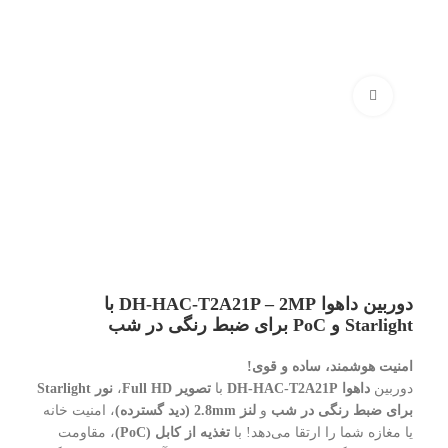
بزرگنمایی تصویر
دوربین داهوا DH-HAC-T2A21P – 2MP با
Starlight و PoC برای ضبط رنگی در شب
امنیت هوشمند، ساده و قوی!
دوربین
داهوا DH-HAC-T2A21P
با
تصویر Full HD
،
نور Starlight
برای ضبط رنگی در شب
و
لنز 2.8mm (دید گسترده)
، امنیت خانه
یا مغازه شما را ارتقا می‌دهد! با
تغذیه از کابل (PoC)
، مقاومت