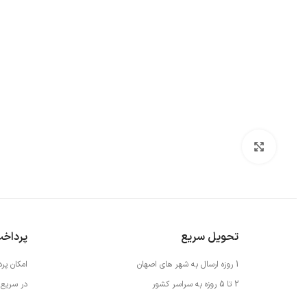
بزرگنمایی تصویر
تحویل سریع
پرداخ
1 روزه ارسال به شهر های اصهان
امکان پر
2 تا 5 روزه به سراسر کشور
در سریع 