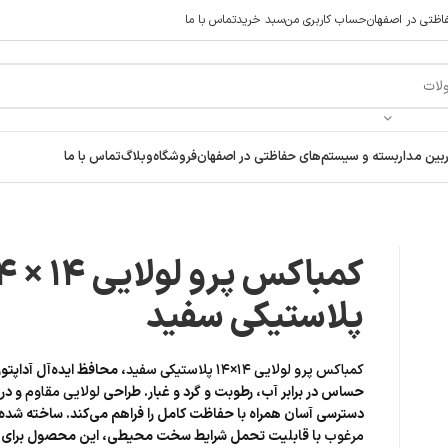
ظتی در اصفهان
حساب کاربری من
سبد خرید
تماس با ما
 راحت خرید کنید در صورت مشکل حتما با پشتیبانی فروشگاه تماس بگی
ن مداربسته و سیستم‌های حفاظتی در اصفهان
فروشگاه
وبلاگ
تماس با ما
کمباکس پرو لو
پلاستیکی سفید
کمباکس پرو لولایی ۱۴×۱۴ پلاستیکی سفید
، محافظ ایده‌آل آداپتو
حساس در برابر آب، رطوبت و گرد و غبار. طراحی
لولایی مقاوم
و در
دسترسی آسان همراه با حفاظت کامل را فراهم می‌کند. ساخته شده 
مرغوب
با قابلیت تحمل شرایط سخت محیطی، این محصول برای ا