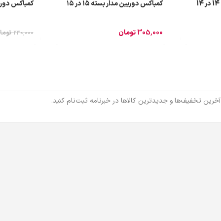
کمباکس دوربین مدار بسته 14 در 14
کمباکس دوربین مدار بسته ۱۵ در ۱۵
کمباکس دوربین م
305,000
تومان
230,000
توما
 آخرین تخفیف‌ها و جدیدترین کالاها در خبرنامه ثبت‌نام کنید.