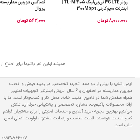
روتر 4G LTE تی‌پی‌لینک TL-MR105 |
اینترنت سیم‌کارتی 300Mbps
پرو ال
8,000,000
تومان
563,000
تومان
همیشه اولین نفر باشید! برای اطلاع از
ایمن شاپ با بیش از دو دهه تجربه تخصصی در زمینه فروش و نصب
دوربین مداربسته در اصفهان و 6 سال فروش اینترنتی تجهیزات امنیتی،
همراه مطمئن شما در تامین امنیت خانه، محل کار و کسب‌وکار است. ما با
ارائه محصولات باکیفیت، مشاوره تخصصی و پشتیبانی حرفه‌ای، تلاش
می‌کنیم بهترین تجربه خرید آنلاین و خدمات امنیتی را برای مشتریان فراهم
کنیم. امنیت هوشمند، قیمت مناسب و رضایت مشتری، اولویت اصلی ایمن
شاپ است.
09930764007