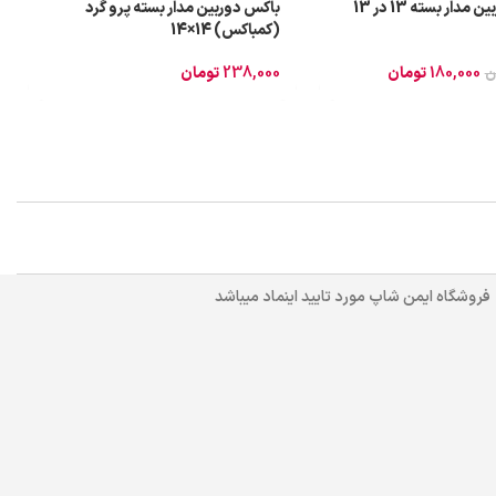
دار بسته 13 در 13
باکس دوربین مدار بسته پرو گرد
(کمباکس) 14×14
180,000
تومان
238,000
تومان
ن
فروشگاه ایمن شاپ مورد تایید اینماد میباشد