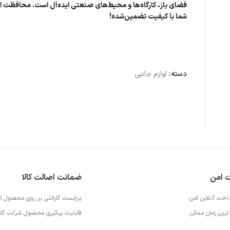
فضای باز، کارگاه‌ها و محیط‌های صنعتی ایده‌آل است. محافظت از
شما با کیفیت تضمین‌شده!
دسته:
لوازم جانبی
ت امن
ضمانت اصالت کالا
داخت آنلاین امن
برچست گارانتی بر روی محصول ث
ترین زمان ممکن
قابلیت پیگیری محصول شرکت گارا