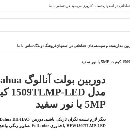
فاظتی در اصفهان
حساب کاربری من
سبد خرید
تماس با ما
 راحت خرید کنید در صورت مشکل حتما با پشتیبانی فروشگاه تماس بگ
ن مداربسته و سیستم‌های حفاظتی در اصفهان
فروشگاه
وبلاگ
تماس با ما
دوربین بولت آنالوگ 
مدل P-LED
5MP با نور سفید
دیگر لازم نیست نگران تاریکی باشید. دوربین
Dahua DH-HAC-
HFW1509TLMP-LED
با فناوری
Full-color
تصاویر رنگی واضح 