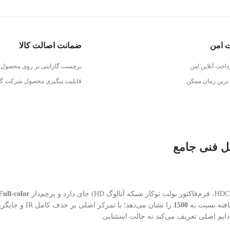
ت امن
ضمانت اصالت کالا
داخت آنلاین امن
برچست گارانتی بر روی محصول 
 ترین زمان ممکن
قابلیت پیگیری محصول شرکت گا
Full-color
افته نسبت به
1500
را نشان می‌دهد؛ با تمرکز اصلی بر حذف کامل IR و جایگزینی با