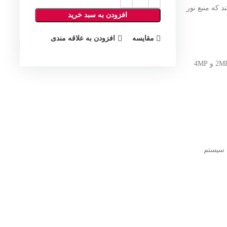
د که منبع نور
افزودن به سبد خرید
مقایسه
افزودن به علاقه مندی
قرار می‌گیرد و نسبت به نسل 2MP و 4MP
برای پروژه‌های Retrofit (ارتقاء سیستم