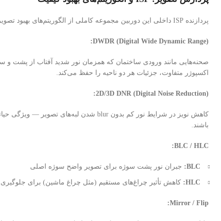
پردازنده ISP داخلی این دوربین مجموعه کاملی از الگوریتم‌های بهبود تصویر را پشتیبانی می‌کند:
DWDR (Digital Wide Dynamic Range):
اکسپوژر متفاوت، جزئیات هر دو ناحیه را حفظ می‌کند.
2D/3D DNR (Digital Noise Reduction):
باشند.
BLC / HLC:
BLC:
جبران نور پشت سوژه برای تصویر واضح سوژه اصلی
HLC:
کاهش تأثیر چراغ‌های مستقیم (مثل چراغ ماشین) برای جلوگیری از rexposure
Mirror / Flip: