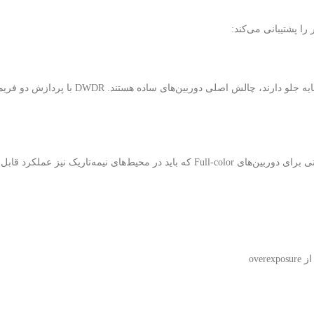
صحنه‌هایی مانند ورودی ساختمان که همزمان نور شدید آفتاب از پشت و سایه جلو دارند، چالش اصلی دورب
کاهش نویز در شرایط نور کم بدون blur شدن لبه‌های تصویر — ویژگی حیاتی برای دوربین‌های Full-color که باید در محیط‌های نیمه‌ت
ove