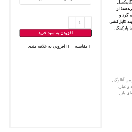
دهند؛ از
، گرد و
نه کابل‌کشی
ا
پارکینگ
.
افزودن به سبد خرید
مقایسه
افزودن به علاقه مندی
بین آنالوگ
,
و غبار
,
ی باز
,