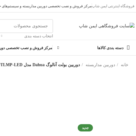
فروشگاه اینترنتی ایمن شاپ
مرکز فروش و نصب تخصصی دوربین مداربسته و سیستم‌های ح
تمامی تخفیفات و قیمت های ایمن شاپ به روز می باشد وبا خیال
انتخاب دسته بندی
دسته بندی کالاها
مرکز فروش و نصب تخصصی دوربی
خانه
دوربین مداربسته
دوربین بولت آنالوگ Dahua مدل 1509TLMP-LED کیفیت 5MP با نور سفید
جدید