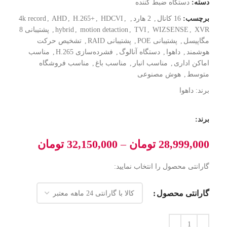
دسته:
دستگاه ضبط کننده
برچسب:
16 کانال
,
2 هارد
,
,
HDCVI
,
H.265+
,
AHD
,
4k record
XVR
,
WIZSENSE
,
TVI
,
motion detaction
,
hybrid
,
پشتیبانی 8
مگاپیسل
,
پشتیبانی POE
,
پشتیبانی RAID
,
تشخیص حرکت
هوشمند
,
داهوا
,
دستگاه آنالوگ
,
فشرده‌سازی H.265
,
مناسب
اماکن اداری
,
مناسب انبار
,
مناسب باغ
,
مناسب فروشگاه
متوسط
,
هوش مصنوعی
برند:
داهوا
برند:
28,999,000
تومان
–
32,150,000
تومان
گارانتی محصول را انتخاب نمایید:
گارانتی محصول