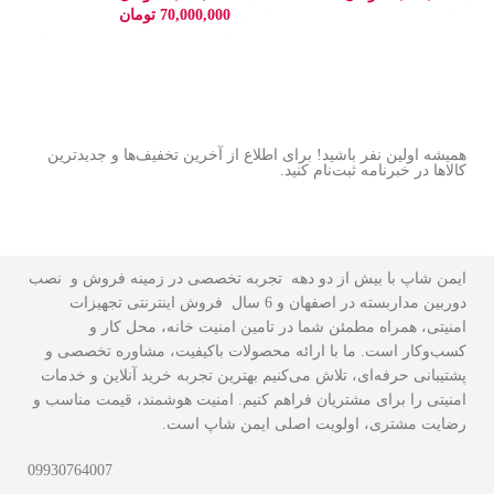
70,000,000
تومان
همیشه اولین نفر باشید! برای اطلاع از آخرین تخفیف‌ها و جدیدترین
کالاها در خبرنامه ثبت‌نام کنید.
ایمن شاپ با بیش از دو دهه تجربه تخصصی در زمینه فروش و نصب
دوربین مداربسته در اصفهان و 6 سال فروش اینترنتی تجهیزات
امنیتی، همراه مطمئن شما در تامین امنیت خانه، محل کار و
کسب‌وکار است. ما با ارائه محصولات باکیفیت، مشاوره تخصصی و
پشتیبانی حرفه‌ای، تلاش می‌کنیم بهترین تجربه خرید آنلاین و خدمات
امنیتی را برای مشتریان فراهم کنیم. امنیت هوشمند، قیمت مناسب و
رضایت مشتری، اولویت اصلی ایمن شاپ است.
09930764007