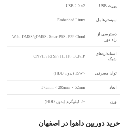
پورت USB
2× USB 2.0
سیستم‌عامل
Embedded Linux
دسترسی از
Web، DMSS/gDMSS، SmartPSS، P2P Cloud
راه دور
استانداردهای
ONVIF، RTSP، HTTP، TCP/IP
شبکه
توان مصرفی
<15W (بدون HDD)
ابعاد
375mm × 295mm × 52mm
وزن
~2 کیلوگرم (بدون HDD)
خرید دوربین داهوا در اصفهان