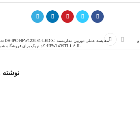
 و
HFW1439TL1-A-IL: کدام یک برای فروشگاه شما مناسب‌تر است؟
نوشته 