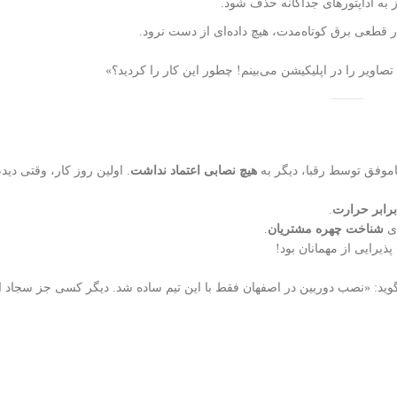
ز به آداپتورهای جداگانه حذف شود.
اویر را در اپلیکیشن می‌بینم! چطور این کار را کردید؟»
موفق توسط رقبا، دیگر به
هیچ نصابی اعتماد نداشت
. اولین روز کار، وقتی دید
رابر حرارت
.
ی
شناخت چهره مشتریان
.
یرایی از مهمانان بود!
وید:
«نصب دوربین در اصفهان فقط با این تیم ساده شد. دیگر کسی جز سجاد این