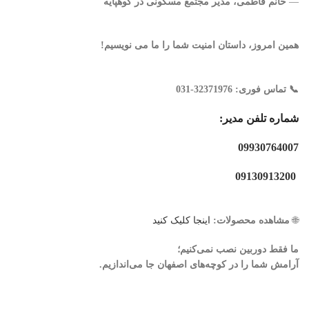
—
خانم فاطمی، مدیر مجتمع مسکونی در کوهپایه
همین امروز، داستان امنیت شما را ما می نویسیم!
📞 تماس فوری:
32371976-031
شماره تلفن مدیر:
09930764007
09130913200
🌐
مشاهده محصولات:
اینجا کلیک کنید
ما فقط دوربین نصب نمی‌کنیم؛
آرامش شما را در کوچه‌های اصفهان جا می‌اندازیم.