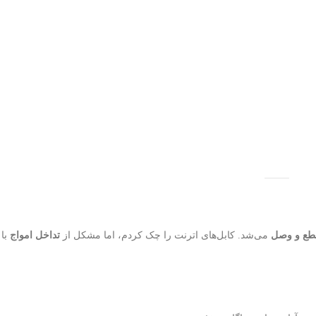
طع و وصل
می‌شد. کابل‌های اترنت را چک کردم، اما مشکل از
تداخل امواج
با 