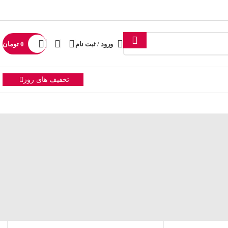
ورود / ثبت نام
0
تومان
تخفیف های روز