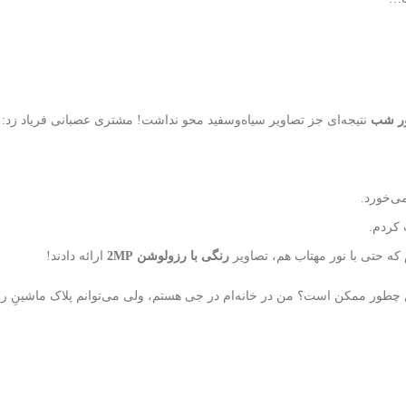
ر شب
نتیجه‌ای جز تصاویر سیاه‌وسفید محو نداشت! مشتری عصبانی فریاد زد:
می‌خورد.
 کردم.
که حتی با نور مهتاب هم، تصاویر
رنگی با رزولوشن 2MP
ارائه دادند!
 چطور ممکن است؟ من در خانه‌ام در جی هستم، ولی می‌توانم پلاک ماشینِ ر