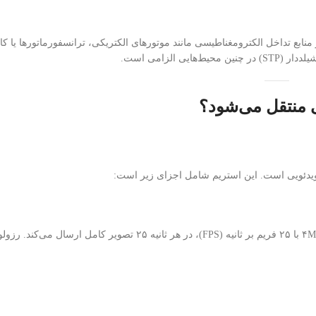
 منابع تداخل الکترومغناطیسی مانند موتورهای الکتریکی، ترانسفورماتورها یا کا
 الزامی است.
ی منتقل می‌شود؟
م ویدئویی است. این استریم شامل اجزای زیر است:
هر دوربین IP به صورت پیوسته فریم‌های تصویری تولید می‌کند. یک دوربین ۴MP با ۲۵ فریم بر ثانیه (FPS)، در هر ثا