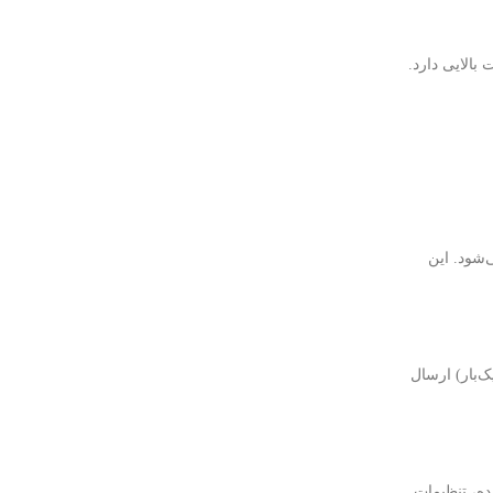
بالایی دارد.
اینت به دوربین ارسال می‌شود. این
د دقیقه یک‌بار) ارسال
شتیبانی‌شده، تنظیمات