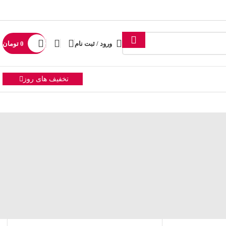
ورود / ثبت نام
0
تومان
تخفیف های روز