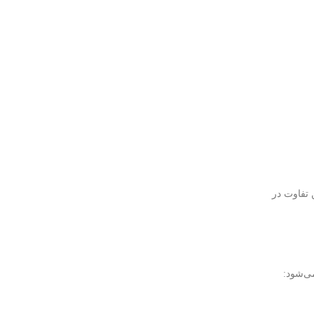
مگابیت بر ثانیه مصرف کند. این تفاوت در
می‌شود: