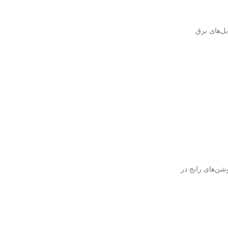
بل‌های برق
نیه ۲۵ تصویر کامل ارسال می‌کند. رزولوشن‌های رایج در