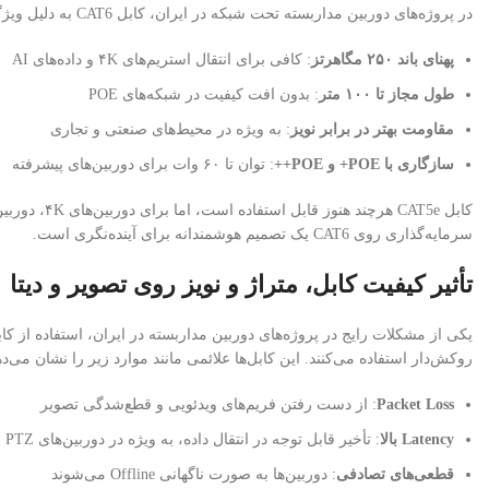
در پروژه‌های دوربین مداربسته تحت شبکه در ایران، کابل CAT6 به دلیل ویژگی‌های زیر به عنوان استاندارد پذیرفته شده است:
پهنای باند ۲۵۰ مگاهرتز
: کافی برای انتقال استریم‌های ۴K و داده‌های AI
طول مجاز تا ۱۰۰ متر
: بدون افت کیفیت در شبکه‌های POE
مقاومت بهتر در برابر نویز
: به ویژه در محیط‌های صنعتی و تجاری
سازگاری با POE+ و POE++
: توان تا ۶۰ وات برای دوربین‌های پیشرفته
سرمایه‌گذاری روی CAT6 یک تصمیم هوشمندانه برای آینده‌نگری است.
تأثیر کیفیت کابل، متراژ و نویز روی تصویر و دیتا
روکش‌دار استفاده می‌کنند. این کابل‌ها علائمی مانند موارد زیر را نشان می‌ده
Packet Loss
: از دست رفتن فریم‌های ویدئویی و قطع‌شدگی تصویر
Latency بالا
: تأخیر قابل توجه در انتقال داده، به ویژه در دوربین‌های PTZ
قطعی‌های تصادفی
: دوربین‌ها به صورت ناگهانی Offline می‌شوند