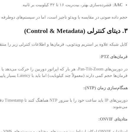
AAC
: فشرده‌سازی بهتر، بیت‌ریت ۱۶ تا ۳۲ کیلوبیت بر ثانیه
حجم داده صوتی در مقایسه با ویدئو ناچیز است، اما در سیستم‌های دوطرفه (ما
۳. دیتای کنترلی (Control & Metadata)
کابل شبکه علاوه بر استریم ویدئویی، فرمان‌ها و اطلاعات کنترلی زیر را منتق
فرمان‌های PTZ:
فرمان‌ها حجم کمی دارند (معمولاً چند کیلوبایت) اما باید با Latency بسیار پایین (زیر ۱۰۰ میلی‌ثانیه) اجرا شوند.
همگام‌سازی زمان (NTP):
دوربی
می‌شوند.
متادیتای ONVIF:
استا