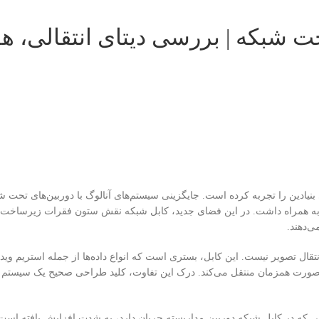
حت شبکه | بررسی دیتای انتقالی، 
ی را به همراه داشت. در این فضای جدید، کابل شبکه نقش ستون فقرات زیرساخت را
ی‌دهند.
که در سیستم‌های مداربسته IP صرفاً یک رابط انتقال تصویر نیست. این کابل، بستری است که انواع داده‌ها از جمله استر
ه صورت همزمان منتقل می‌کند. درک این تفاوت، کلید طراحی صحیح یک سیستم
 حوزه Video Analytics، حجم و تنوع داده‌هایی که در کابل شبکه دوربین مداربسته جریان دارد، به شدت افزایش یافت