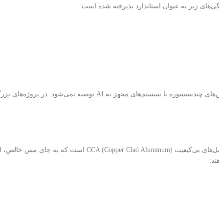
کابل CAT5e هرچند هنوز قابل استفاده است، اما برای دوربین‌های ۴K، دوربین‌های چندسنسوره یا سیستم‌های مجهز به AI توصیه نمی‌شود. در پروژه
یکی از مشکلات رایج در پروژه‌های دوربین مداربسته در ایران، استفاده از کابل‌های بی‌کیفیت A (Copper Clad Aluminum
ند: