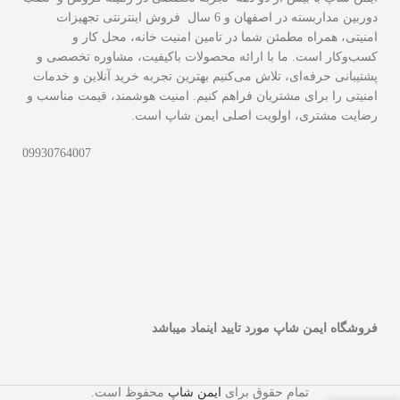
دوربین مداربسته در اصفهان و 6 سال فروش اینترنتی تجهیزات
امنیتی، همراه مطمئن شما در تامین امنیت خانه، محل کار و
کسب‌وکار است. ما با ارائه محصولات باکیفیت، مشاوره تخصصی و
پشتیبانی حرفه‌ای، تلاش می‌کنیم بهترین تجربه خرید آنلاین و خدمات
امنیتی را برای مشتریان فراهم کنیم. امنیت هوشمند، قیمت مناسب و
رضایت مشتری، اولویت اصلی ایمن شاپ است.
09930764007
فروشگاه ایمن شاپ مورد تایید اینماد میباشد
تمام حقوق برای
ایمن شاپ
محفوظ است.