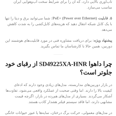
تاب‌آوری بالایی دارد، که آن را برای شرایط سخت آب‌وهوایی ایران
مناسب می‌سازد.
۵. قابلیت PoE+ (Power over Ethernet):
شما می‌توانید برق و دیتا را تنها
با یک کابل شبکه انتقال دهید که هزینه‌های کابل‌کشی را به شدت کاهش
می‌دهد.
پیشنهاد ویژه:
برای دریافت مشاوره فنی در مورد قابلیت‌های هوشمند این
دوربین، همین حالا با کارشناسان ما تماس بگیرید.
چرا داهوا SD49225XA-HNR از رقبای خود
جلوتر است؟
در بازار دوربین‌های مداربسته، مدل‌های زیادی وجود دارند که ادعای
کیفیت بالا را دارند. اما وقتی صحبت از عملکرد واقعی می‌شود، تفاوت‌ها
آشکار می‌گردند. بسیاری از مدل‌های هم‌رده در بازار، اگرچه قیمت
مشابهی دارند، اما فاقد سیستم فیلتر هشدار کاذب هستند.
در مدل‌های معمولی، حرکت برگ درختان، سایه‌ها یا عبور حیوانات خانگی