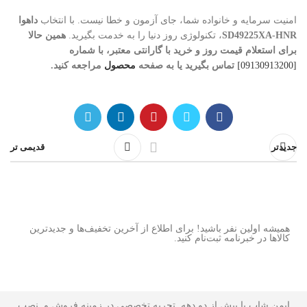
امنیت سرمایه و خانواده شما، جای آزمون و خطا نیست. با انتخاب
داهوا
SD49225XA-HNR
، تکنولوژی روز دنیا را به خدمت بگیرید.
همین حالا
برای استعلام قیمت روز و خرید با گارانتی معتبر، با شماره
[
09130913200
] تماس بگیرید یا به صفحه
محصول
مراجعه کنید.
جدیدتر
قدیمی تر
همیشه اولین نفر باشید! برای اطلاع از آخرین تخفیف‌ها و جدیدترین
کالاها در خبرنامه ثبت‌نام کنید.
ایمن شاپ با بیش از دو دهه تجربه تخصصی در زمینه فروش و نصب