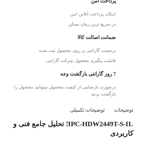
پرداخت امن
امکان پرداخت آنلاین امن
در سریع ترین زمان ممکن
ضمانت اصالت کالا
برچست گارانتی بر روی محصول ثبت شده
قابلیت پیگیری محصول شرکت گارانتی
7 روز گارانتی بازگشت وجه
درصورت نارضایتی از کیفیت محصول میتوانید محصول را
بازگشت بزنید
توضیحات
توضیحات تکمیلی
IPC-HDW2449T-S-IL؛ تحلیل جامع فنی و
کاربردی