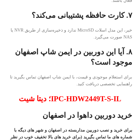
فعال باشند.
۷. کارت حافظه پشتیبانی می‌کند؟
خیر، این مدل اسلات MicroSD ندارد و ذخیره‌سازی از طریق NVR یا
NAS صورت می‌گیرد.
۸. آیا این دوربین در ایمن شاپ اصفهان
موجود است؟
برای استعلام موجودی و قیمت، با ایمن شاپ اصفهان تماس بگیرید تا
راهنمایی تخصصی دریافت کنید.
IPC-HDW2449T-S-IL؛ دیتا شیت
خرید دوربین داهوا در اصفهان
برای خرید و نصب دوربین مداربسته در اصفهان و شهر های دیگه با
شماره های ما تماس بگیرید (برای خرید های بالا تخفیف خوب در نظر