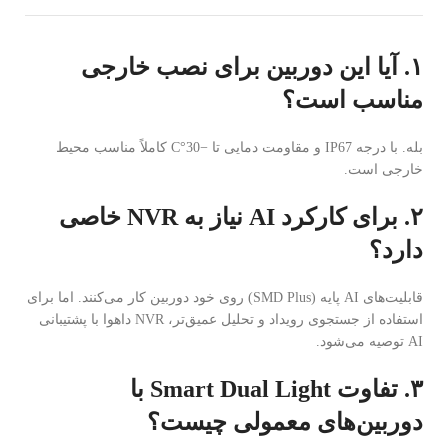
۱. آیا این دوربین برای نصب خارجی
مناسب است؟
بله. با درجه IP67 و مقاومت دمایی تا −30°C کاملاً مناسب محیط
خارجی است.
۲. برای کارکرد AI نیاز به NVR خاصی
دارد؟
قابلیت‌های AI پایه (SMD Plus) روی خود دوربین کار می‌کنند. اما برای
استفاده از جستجوی رویداد و تحلیل عمیق‌تر، NVR داهوا با پشتیبانی
AI توصیه می‌شود.
۳. تفاوت Smart Dual Light با
دوربین‌های معمولی چیست؟