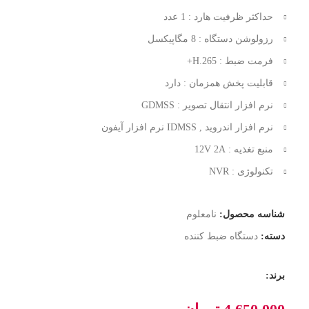
حداکثر ظرفیت هارد : 1 عدد
رزولوشن دستگاه : 8 مگاپیکسل
فرمت ضبط : H.265+
قابلیت پخش همزمان : دارد
نرم افزار انتقال تصویر : GDMSS
نرم افزار اندروید , IDMSS نرم افزار آیفون
منبع تغذیه : 12V 2A
تکنولوژی : NVR
شناسه محصول:
نامعلوم
دسته:
دستگاه ضبط کننده
برند: