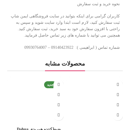
نحوه خرید و ثبت سفارش
کاربران گرامی برای اینکه بتوانید در سایت فروشگاهی ایمن شاپ
ثبت سفارش کنید، لازم است ابتدا وارد سایت شوید و سپس به
راحتی با افزون سفارش خود به سبد خرید، ثبت سفارش کنید.
همچنین می توانید با شماره های زیر تماس حاصل فرمایید.
شماره تماس ( ابراهیمی ): 09140423922 – 09930764007
محصولات مشابه
-4%
جدید
ضبط‌کننده هیبریدی Dahua