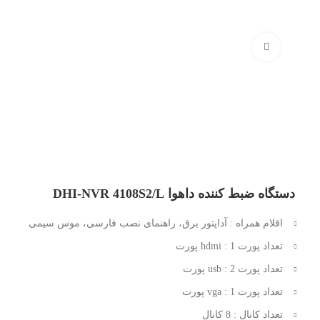
بزرگنمایی تصویر
دستگاه ضبط کننده داهوا DHI-NVR 4108S2/L
اقلام همراه : آداپتور برق، راهنمای نصب فارسی، موس سیمی
تعداد پورت hdmi : 1 پورت
تعداد پورت usb : 2 پورت
تعداد پورت vga : 1 پورت
تعداد کانال : 8 کانال