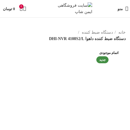
تمامی تخفیفات و قیمت های ایمن شاپ به روز می باشد وبا خیال
0
راحت خرید کنید در صورت مشکل حتما با پشتیبانی فروشگاه
منو
0
تومان
تماس بگیرید
خانه
دستگاه ضبط کننده
دستگاه ضبط کننده داهوا DHI-NVR 4108S2/L
اتمام موجودی
جدید