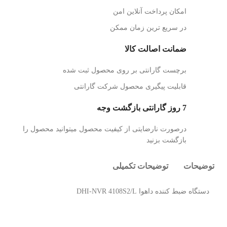
امکان پرداخت آنلاین امن
در سریع ترین زمان ممکن
ضمانت اصالت کالا
برچست گارانتی بر روی محصول ثبت شده
قابلیت پیگیری محصول شرکت گارانتی
7 روز گارانتی بازگشت وجه
درصورت نارضایتی از کیفیت محصول میتوانید محصول را
بازگشت بزنید
توضیحات
توضیحات تکمیلی
دستگاه ضبط کننده داهوا DHI-NVR 4108S2/L