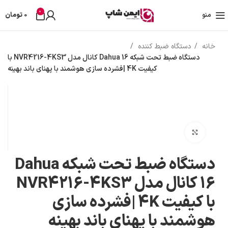
تمامی تخفیفات و قیمت های ایمن شاپ به روز می باشد وبا خیال راحت خرید کنید در صورت
0
منو
0
تومان
مشکل حتما با پشتیبانی فروشگاه تماس بگیرید
خانه
دستگاه ضبط کننده
دستگاه ضبط تحت شبکه Dahua 16 کانال مدل NVR4216-4KS3 با
کیفیت 4K |فشرده سازی هوشمند با پهنای باند بهینه
-6%
بزرگنمایی تصویر
دستگاه ضبط تحت شبکه Dahua
16 کانال مدل NVR4216-4KS3
با کیفیت 4K |فشرده سازی
هوشمند با پهنای باند بهینه