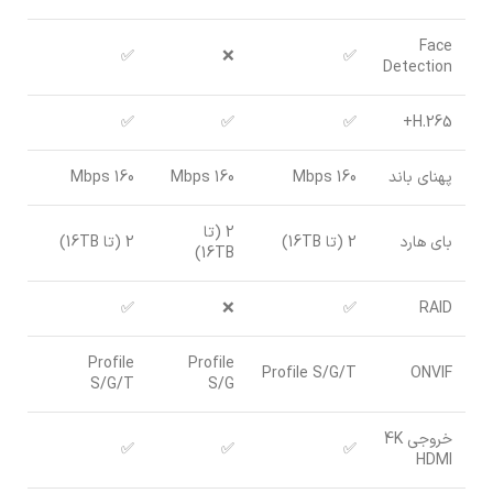
Face
✅
❌
✅
Detection
✅
✅
✅
H.265+
پهنای باند
160 Mbps
160 Mbps
160 Mbps
2 (تا
بای هارد
2 (تا 16TB)
2 (تا 16TB)
16TB)
✅
❌
✅
RAID
Profile
Profile
Profile S/G/T
ONVIF
S/G/T
S/G
خروجی 4K
✅
✅
✅
HDMI