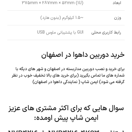
ابعاد
375mm × 287mm × 52mm (1U)
وزن
~1.5 کیلوگرم (بدون هارد)
رابط کاربری محلی
GUI با پشتیبانی ماوس USB
خرید دوربین داهوا در اصفهان
برای خرید و نصب دوربین مداربسته در اصفهان و شهر های دیگه با
شماره های ما تماس بگیرید (برای خرید های بالا تخفیف خوب در نظر
گرفته می شود) ایمن شاپ ( نمایندگی داهوا در اصفهان)
سوال هایی که برای اکثر مشتری های عزیز
ایمن شاپ پیش اومده: